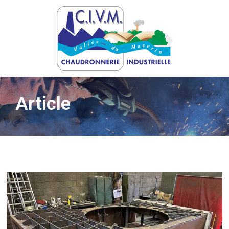
Article