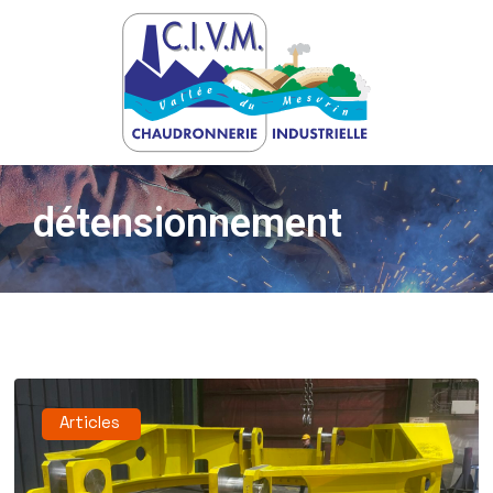
détensionnement
Articles