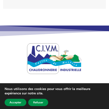
Nous utilisons des cookies pour vous offrir la meilleure
expérience sur notre site.
©
2026
Site créé par
Sébastien Landré
.
Accepter
Refuser
Mentions légales
-
Politique des cookies