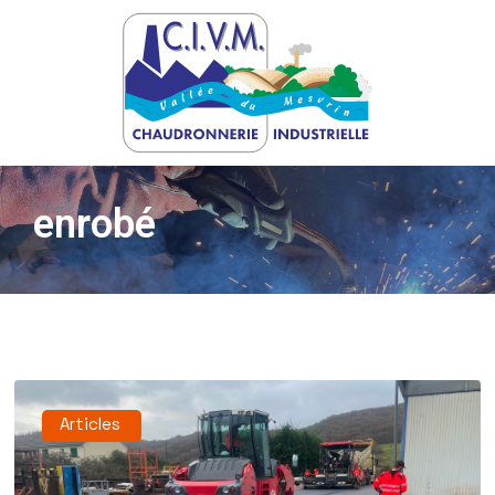
enrobé
Articles