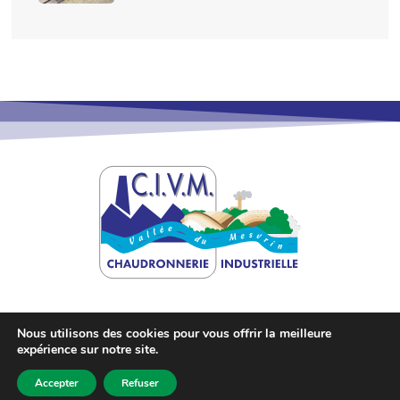
Nous utilisons des cookies pour vous offrir la meilleure
expérience sur notre site.
©
2026
Site créé par
Sébastien Landré
.
Accepter
Refuser
Mentions légales
-
Politique des cookies