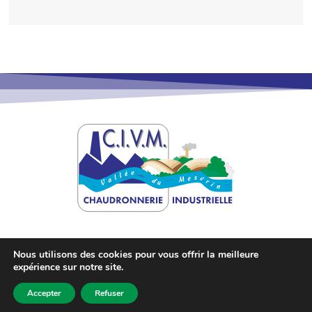
Nous utilisons des cookies pour vous offrir la meilleure
expérience sur notre site.
©
2026
Site créé par
Sébastien Landré
.
Accepter
Refuser
Mentions légales
-
Politique des cookies