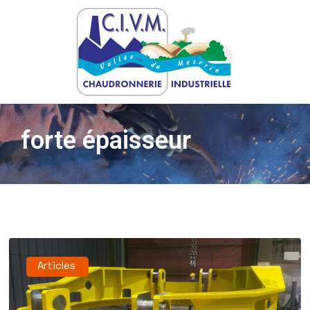
forte épaisseur
Articles