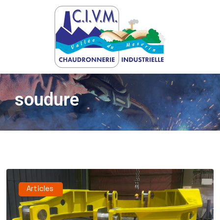
soudure
Articles