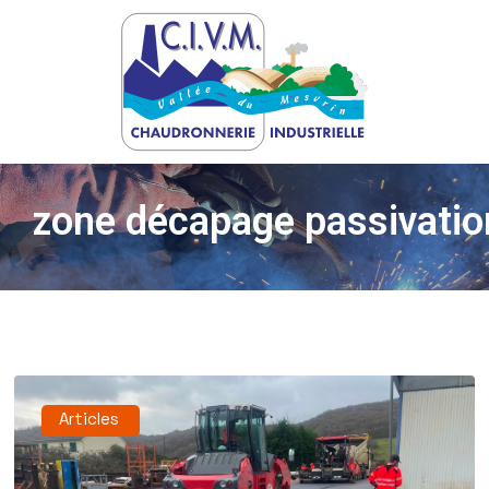
zone décapage passivatio
Articles